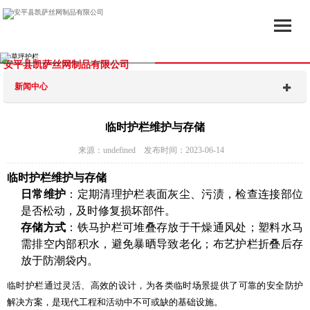
安平县凯萨丝网制品有限公司
新闻中心
临时护栏维护与存储
来源：undefined 发布时间：2023-06-14
临时护栏
维护与存储
日常维护
：定期清理护栏表面灰尘、污渍，检查连接部位
是否松动，及时修复损坏部件。
存储方式
：铁马护栏可堆叠存放于干燥通风处；塑料水马
需排空内部积水，避免暴晒导致老化；布艺护栏折叠后存
放于防潮袋内。
临时护栏通过灵活、高效的设计，为各类临时场景提供了可靠的安全防护
解决方案，是现代工程和活动中不可或缺的基础设施。